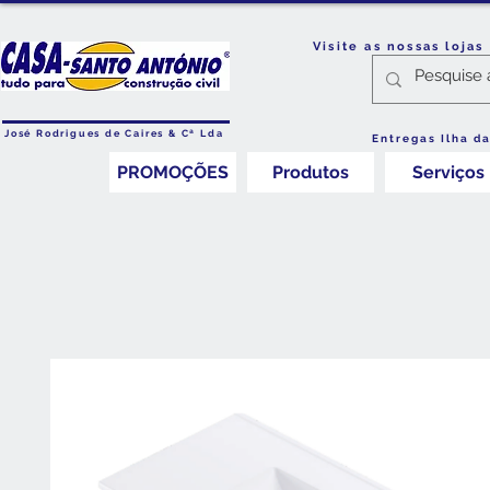
Visite as nossas loja
José Rodrigues de Caires & Cª Lda
Entregas Ilha d
PROMOÇÕES
Produtos
Serviços