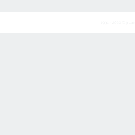
1931 - 2020 © jrcai