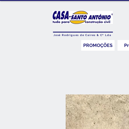
José Rodrigues de Caires & Cª Lda
PROMOÇÕES
P