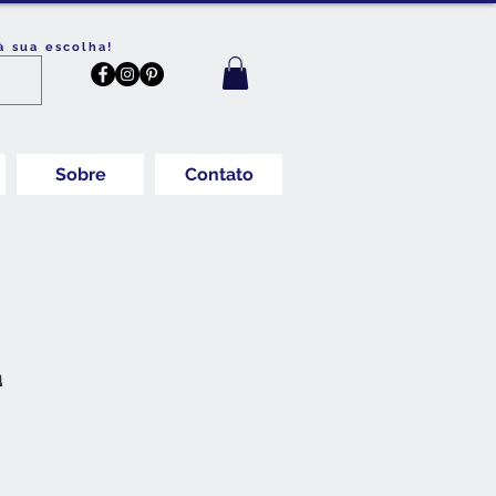
à sua escolha!
Sobre
Contato
a