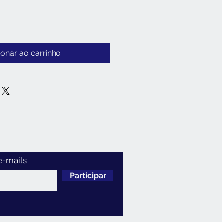
ionar ao carrinho
e-mails
Participar