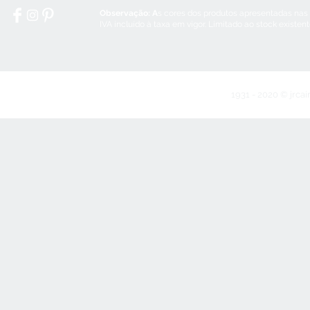
Observação: A
s cores dos produtos apresentadas nas
IVA incluído à taxa em vigor. Limitado ao stock existen
1931 - 2020 © jrcai