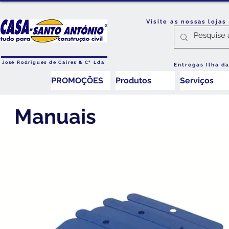
Visite as nossas loja
José Rodrigues de Caires & Cª Lda
Entregas Ilha d
PROMOÇÕES
Produtos
Serviços
Manuais