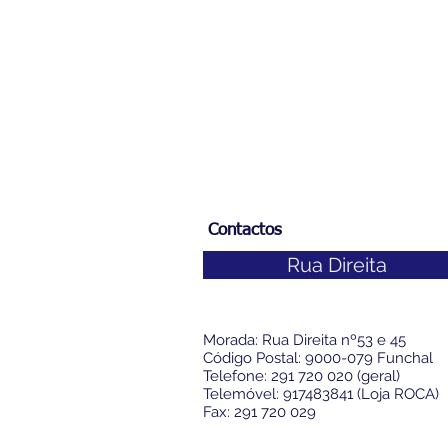
Contactos
Rua Direita
Morada: Rua Direita nº53 e 45
Código Postal: 9000-079 Funchal
Telefone: 291 720 020 (geral)
Telemóvel: 917483841 (Loja ROCA)
Fax: 291 720 029