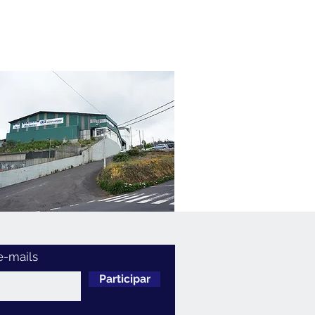
e-mails
Participar