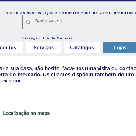
Visite as nossas lojas e encontre mais de 70mil produtos 
Entregas Ilha da Madeira
rodutos
Serviços
Catálogos
Lojas
r a sua casa, não hesite, faça-nos uma visita ou contac
erta do mercado. Os clientes dispõem também de um s
exterior.
Localização no mapa