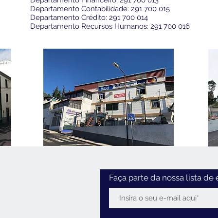
Departamento Financeiro: 291 700 013
Departamento Contabilidade: 291 700 015
Departamento Crédito: 291 700 014
Departamento Recursos Humanos: 291 700 016
Horário
Faça parte da nossa lista de 
:30 - 12:30 / 14:00 - 18:30
2:30 / 14:00 - 18:00
0 - 12:30
 Feriados:
encerrado