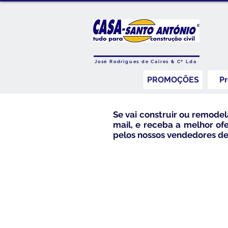
José Rodrigues de Caires & Cª Lda
PROMOÇÕES
P
Se vai construir ou remodela
mail, e receba a melhor of
pelos nossos vendedores de 