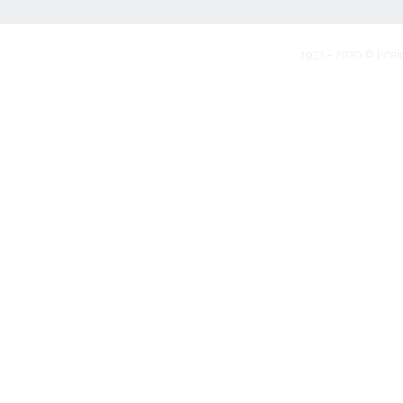
1931 - 2020 © jrcai