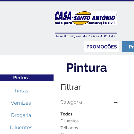
José Rodrigues de Caires & Cª Lda
PROMOÇÕES
P
Pintura
Pintura
Filtrar
Tintas
Categoria
Vernizes
Todos
Drogaria
Diluentes
Diluentes
Telhados