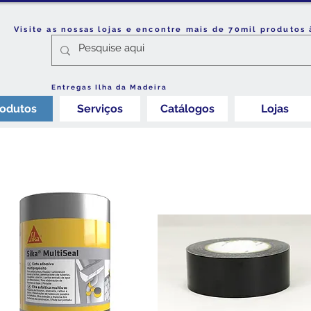
Visite as nossas lojas e encontre mais de 70mil produtos 
Entregas Ilha da Madeira
rodutos
Serviços
Catálogos
Lojas