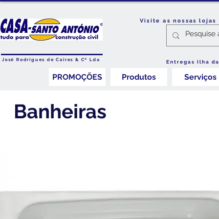
Visite as nossas loja
José Rodrigues de Caires & Cª Lda
Entregas Ilha d
PROMOÇÕES
Produtos
Serviços
Banheiras