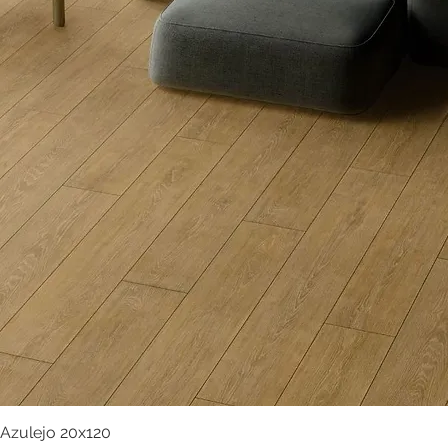
Azulejo 20x120
Visualização rápida