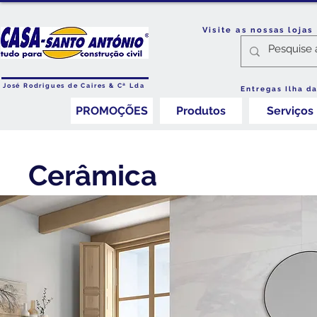
Visite as nossas loja
José Rodrigues de Caires & Cª Lda
Entregas Ilha d
PROMOÇÕES
Produtos
Serviços
Cerâmica