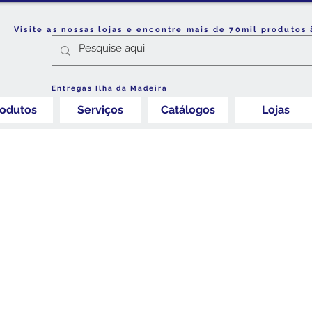
Visite as nossas lojas e encontre mais de 70mil produtos 
Entregas Ilha da Madeira
rodutos
Serviços
Catálogos
Lojas