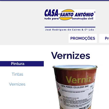
José Rodrigues de Caires & Cª Lda
PROMOÇÕES
P
Vernizes
Pintura
Tintas
Vernizes