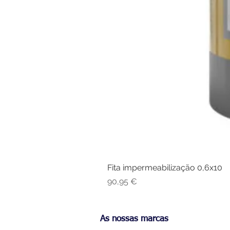
Fita impermeabilização 0,6x10
Preço
90,95 €
As nossas marcas