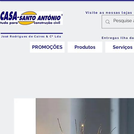
Visite as nossas loja
José Rodrigues de Caires & Cª Lda
Entregas Ilha d
PROMOÇÕES
Produtos
Serviços