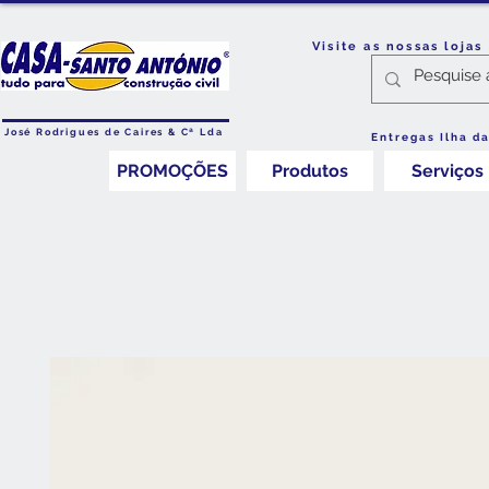
Visite as nossas loja
José Rodrigues de Caires & Cª Lda
Entregas Ilha d
PROMOÇÕES
Produtos
Serviços