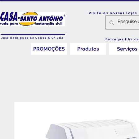
Visite as nossas loja
José Rodrigues de Caires & Cª Lda
Entregas Ilha d
PROMOÇÕES
Produtos
Serviços