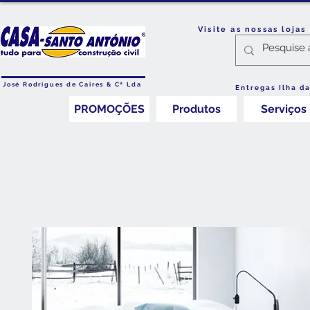
Visite as nossas loja
José Rodrigues de Caires & Cª Lda
Entregas Ilha d
PROMOÇÕES
Produtos
Serviços