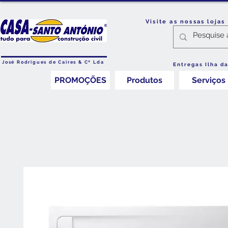
Visite as nossas loja
José Rodrigues de Caires & Cª Lda
Entregas Ilha d
PROMOÇÕES
Produtos
Serviços