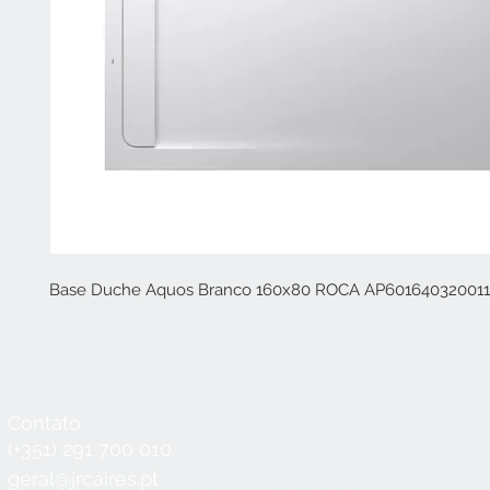
Base Duche Aquos Branco 160x80 ROCA AP60164032001
Contato
Horário
Seg a Qui:
8:30 - 12:30 / 14:00 - 18:3
(+351) 291 700 010
Sex:
8:30 - 12:30 / 14:00 - 18:00
geral@jrcaires.pt
Sábado:
8:30 - 12:30