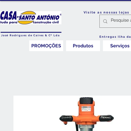
Visite as nossas loja
José Rodrigues de Caires & Cª Lda
Entregas Ilha d
PROMOÇÕES
Produtos
Serviços