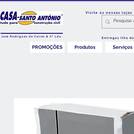
Visite as nossas loja
José Rodrigues de Caires & Cª Lda
Entregas Ilha d
PROMOÇÕES
Produtos
Serviços