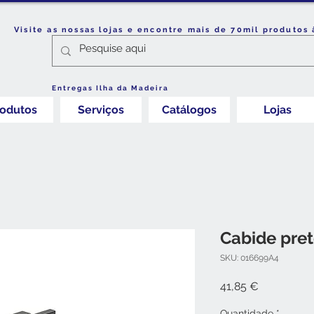
Visite as nossas lojas e encontre mais de 70mil produtos 
Entregas Ilha da Madeira
rodutos
Serviços
Catálogos
Lojas
Cabide pre
SKU: 016699A4
Preço
41,85 €
Quantidade
*