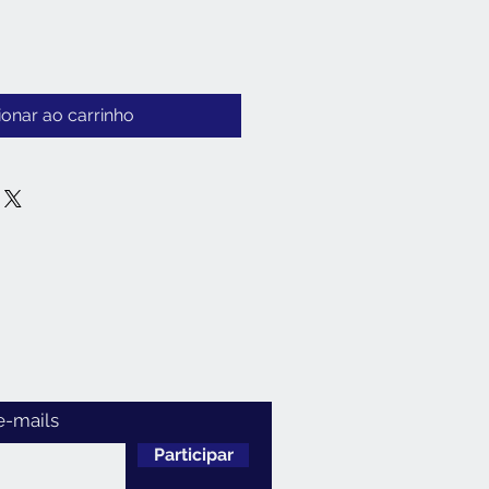
ionar ao carrinho
e-mails
Participar