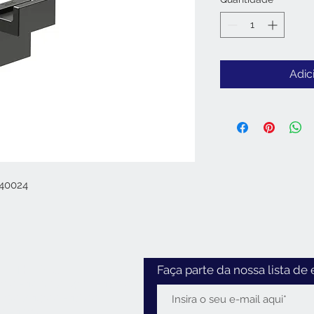
Adic
840024
Horário
Faça parte da nossa lista de 
:30 - 12:30 / 14:00 - 18:30
2:30 / 14:00 - 18:00
0 - 12:30