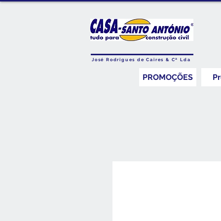
José Rodrigues de Caires & Cª Lda
PROMOÇÕES
P