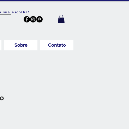
à sua escolha!
Sobre
Contato
to