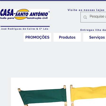
Visite as nossas loja
José Rodrigues de Caires & Cª Lda
Entregas Ilha d
PROMOÇÕES
Produtos
Serviços