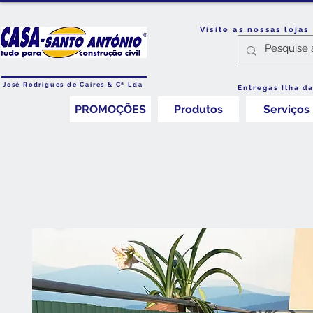
Visite as nossas loja
José Rodrigues de Caires & Cª Lda
Entregas Ilha d
PROMOÇÕES
Produtos
Serviços