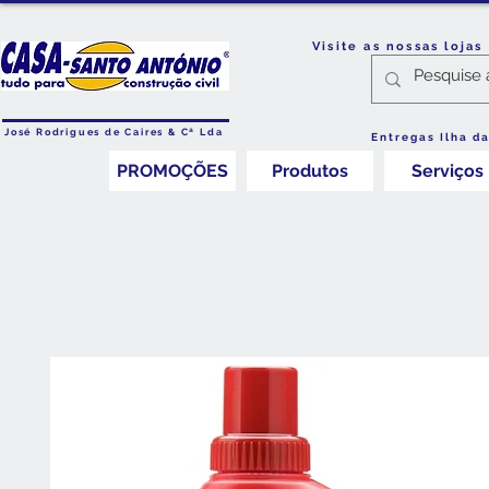
Visite as nossas loja
José Rodrigues de Caires & Cª Lda
Entregas Ilha d
PROMOÇÕES
Produtos
Serviços