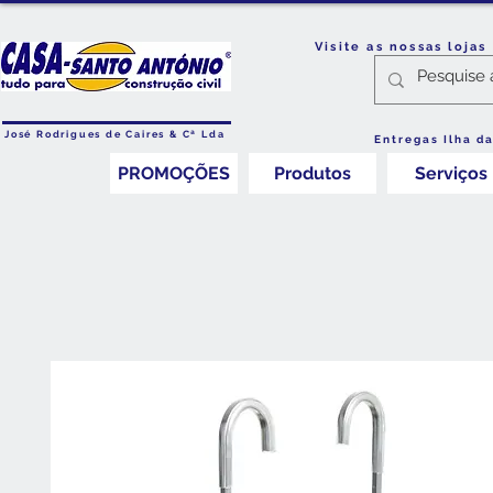
Visite as nossas loja
José Rodrigues de Caires & Cª Lda
Entregas Ilha d
PROMOÇÕES
Produtos
Serviços