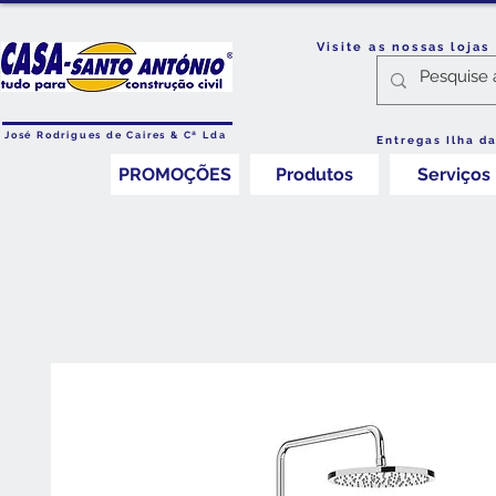
Visite as nossas loja
José Rodrigues de Caires & Cª Lda
Entregas Ilha d
PROMOÇÕES
Produtos
Serviços