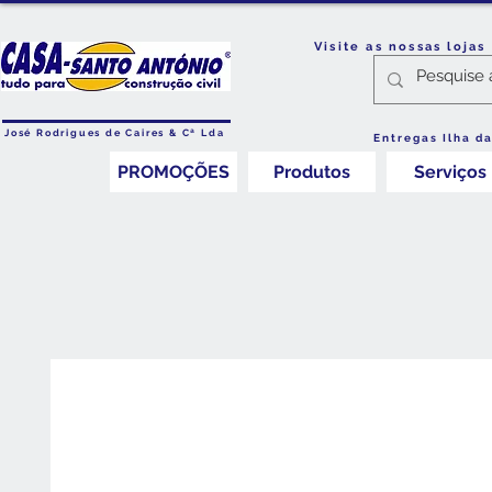
Visite as nossas loja
José Rodrigues de Caires & Cª Lda
Entregas Ilha d
PROMOÇÕES
Produtos
Serviços