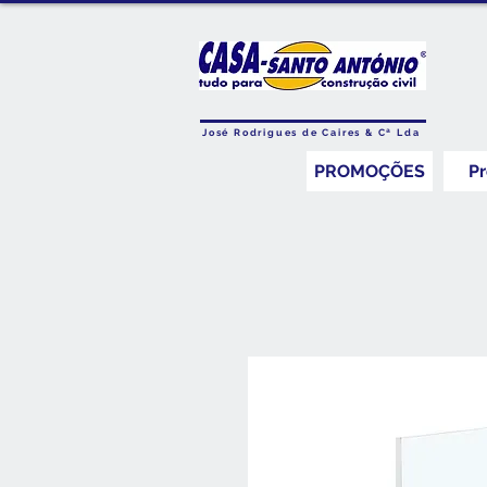
José Rodrigues de Caires & Cª Lda
PROMOÇÕES
P