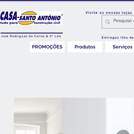
Visite as nossas loja
José Rodrigues de Caires & Cª Lda
Entregas Ilha d
PROMOÇÕES
Produtos
Serviços