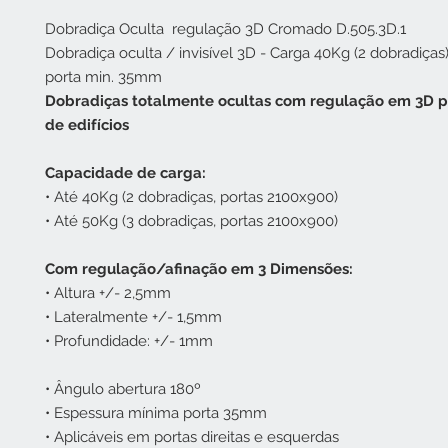
Dobradiça Oculta regulação 3D Cromado D.505.3D.1
Dobradiça oculta / invisível 3D - Carga 40Kg (2 dobradiças
porta min. 35mm
Dobradiças totalmente ocultas com regulação em 3D p
de edifícios
Capacidade de carga:
• Até 40Kg (2 dobradiças, portas 2100x900)
• Até 50Kg (3 dobradiças, portas 2100x900)
Com regulação/afinação em 3 Dimensões:
• Altura +/- 2,5mm
• Lateralmente +/- 1,5mm
• Profundidade: +/- 1mm
• Ângulo abertura 180º
• Espessura mínima porta 35mm
• Aplicáveis em portas direitas e esquerdas