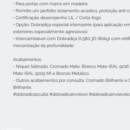
• Para portas com marco em madeira
• Permite um perfeito isolamento acústico, proteção anti 
• Certificação desempenho UL / Corta-fogo
• Opção: Dobradiça especial intempérie (para aplicação em
exteriores especialmente agressivos)
• Intercambiável com Dobradiça D.580.3D (80kg) com retif
mecanização da profundidade
Acabamentos:
- Niquel Satinado, Cromado Mate, Branco Mate (RAL 9016 
Mate (RAL 9005 M) e Bronze Metálico.
- Outros acabamentos por consulta: Cromado Brilhante e
Brilhante.
#dobradicaoculta #dobradicainvisivel #dobradicainvisive
Contato
Horário