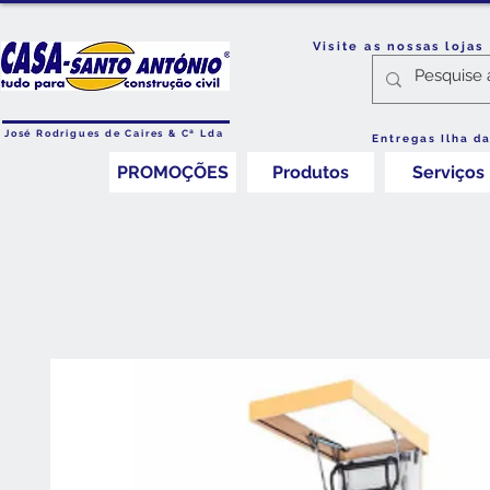
Visite as nossas loja
José Rodrigues de Caires & Cª Lda
Entregas Ilha d
PROMOÇÕES
Produtos
Serviços