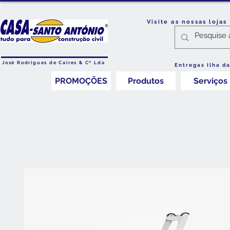
Visite as nossas loja
José Rodrigues de Caires & Cª Lda
Entregas Ilha d
PROMOÇÕES
Produtos
Serviços