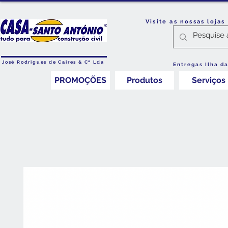
Visite as nossas loja
José Rodrigues de Caires & Cª Lda
Entregas Ilha d
PROMOÇÕES
Produtos
Serviços