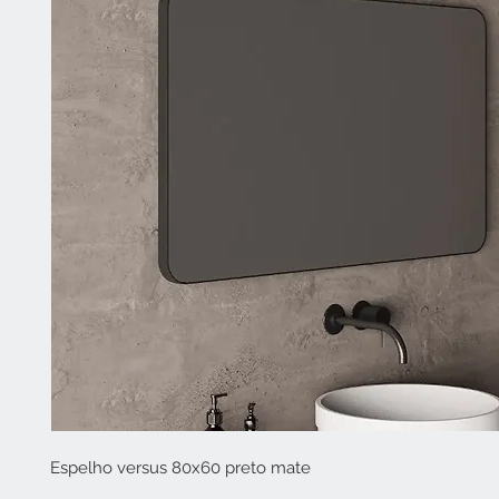
Espelho versus 80x60 preto mate