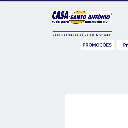
José Rodrigues de Caires & Cª Lda
PROMOÇÕES
P