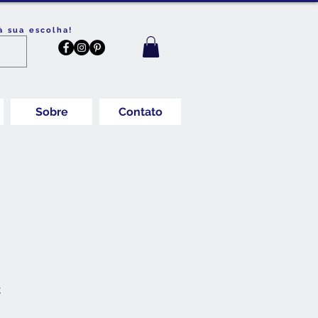
à sua escolha!
Sobre
Contato
Preço
€
promocional