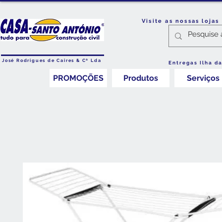
Visite as nossas loja
José Rodrigues de Caires & Cª Lda
Entregas Ilha d
PROMOÇÕES
Produtos
Serviços