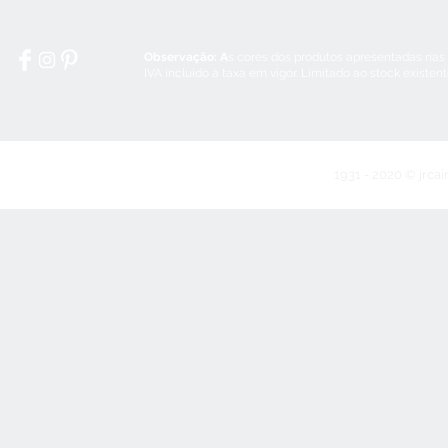
Observação: A
s cores dos produtos apresentadas nas
IVA incluído à taxa em vigor. Limitado ao stock existen
1931 - 2020 © jrcai