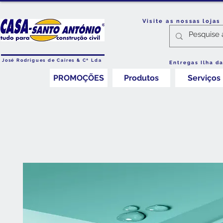
Visite as nossas loja
José Rodrigues de Caires & Cª Lda
Entregas Ilha d
PROMOÇÕES
Produtos
Serviços