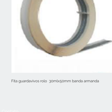
Fita guardavivos rolo 30mlx50mm banda armanda
Contato
Horário