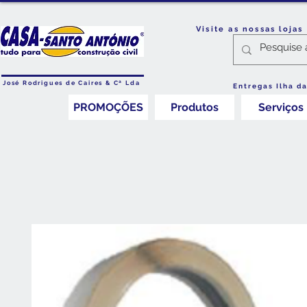
Visite as nossas loja
José Rodrigues de Caires & Cª Lda
Entregas Ilha d
PROMOÇÕES
Produtos
Serviços