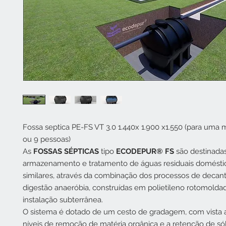
Fossa septica PE-FS VT 3.0 1.440x 1.900 x1.550 (para uma 
ou 9 pessoas)
As
FOSSAS SÉPTICAS
tipo
ECODEPUR® FS
são destinada
armazenamento e tratamento de águas residuais domésti
similares, através da combinação dos processos de decan
digestão anaeróbia, construídas em polietileno rotomoldad
instalação subterrânea.
O sistema é dotado de um cesto de gradagem, com vista a
níveis de remoção de matéria orgânica e a retenção de só