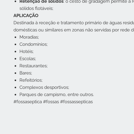
Retenção de sólidos
: o cesto de gradagem permite a 
sólidos flotáveis;
APLICAÇÃO
Destinada à receção e tratamento primário de águas resid
domésticas ou similares em zonas não servidas por rede d
Moradias;
Condomínios;
Hotéis;
Escolas;
Restaurantes;
Bares;
Refeitórios;
Complexos desportivos;
Parques de campismo, entre outros.
#fossaseptica #fossas #fossassepticas