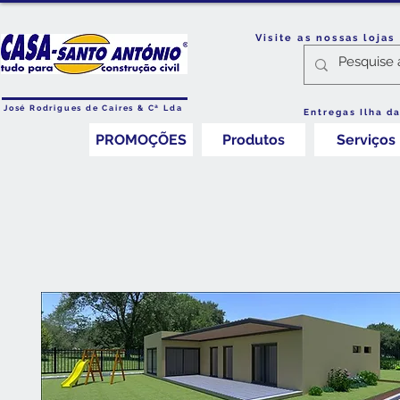
Visite as nossas loja
José Rodrigues de Caires & Cª Lda
Entregas Ilha d
PROMOÇÕES
Produtos
Serviços