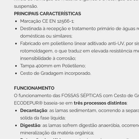
suspensão.
PRINCIPAIS CARACTERÍSTICAS
Marcação CE EN 12566-1;
Destinada à recepção e tratamento primário de águas r
domésticas ou similares;
Fabricado em polietileno linear aditivado anti-UV, por s
rotomoldagem, o que traduz em elevada resistência m
insensibilidade à corrosão;
Tampa 400mm em Polietileno;
Cesto de Gradagem incorporado.
FUNCIONAMENTO
O funcionamento das FOSSAS SÉPTICAS com Cesto de Gr
ECODEPUR® baseia-se em
três processos distintos
:
Decantação
: as lamas sedimentam, ocorrendo a separ
sólida da fase líquida;
Digestão
: as lamas sofrem digestão anaeróbia, ocorren
mineralização da matéria orgânica;