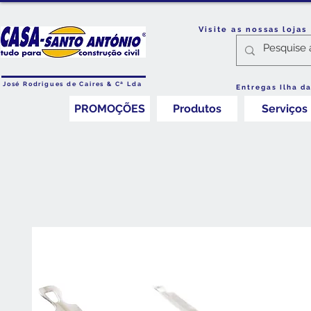
Visite as nossas loja
José Rodrigues de Caires & Cª Lda
Entregas Ilha d
PROMOÇÕES
Produtos
Serviços