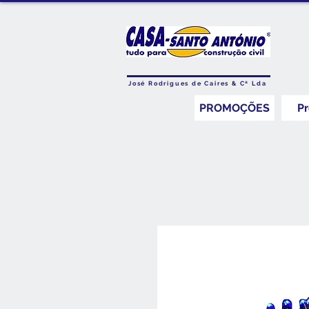
José Rodrigues de Caires & Cª Lda
PROMOÇÕES
P