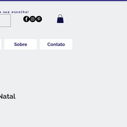
à sua escolha!
Sobre
Contato
Natal