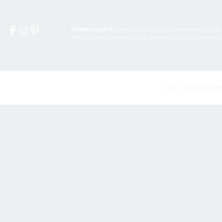
Observação: A
s cores dos produtos apresentadas nas
IVA incluído à taxa em vigor. Limitado ao stock existen
1931 - 2020 © jrcai