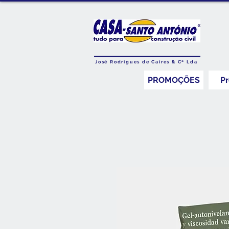
José Rodrigues de Caires & Cª Lda
PROMOÇÕES
P