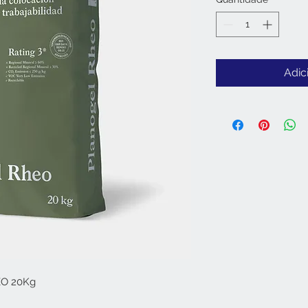
Adic
EO 20Kg