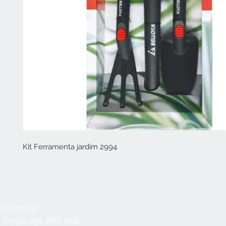
Kit Ferramenta jardim 2994
Contato
Horário
Seg a Qui:
8:30 - 12:30 / 14:00 - 18:3
(+351) 291 700 010