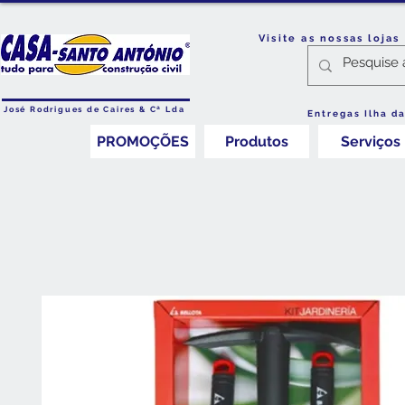
Visite as nossas loja
José Rodrigues de Caires & Cª Lda
Entregas Ilha d
PROMOÇÕES
Produtos
Serviços