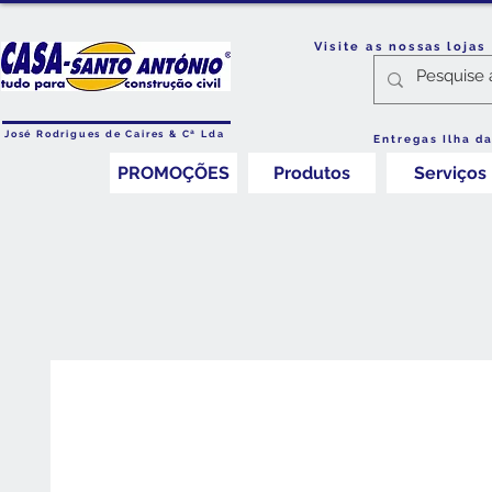
Visite as nossas loja
José Rodrigues de Caires & Cª Lda
Entregas Ilha d
PROMOÇÕES
Produtos
Serviços