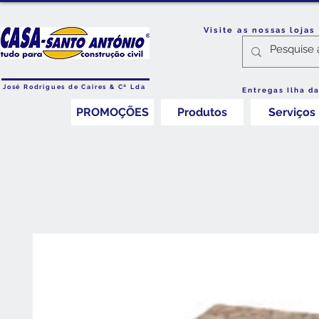
Visite as nossas loja
José Rodrigues de Caires & Cª Lda
Entregas Ilha d
PROMOÇÕES
Produtos
Serviços