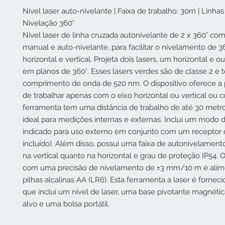
Nível laser auto-nivelante | Faixa de trabalho: 30m | Linhas
Nivelação 360°
Nível laser de linha cruzada autonivelante de 2 x 360° co
manual e auto-nivelante, para facilitar o nivelamento de 3
horizontal e vertical. Projeta dois lasers, um horizontal e ou
em planos de 360°. Esses lasers verdes são de classe 2 e
comprimento de onda de 520 nm. O dispositivo oferece a 
de trabalhar apenas com o eixo horizontal ou vertical ou
ferramenta tem uma distância de trabalho de até 30 metr
ideal para medições internas e externas. Inclui um modo 
indicado para uso externo em conjunto com um receptor d
incluído). Além disso, possui uma faixa de autonivelamento
na vertical quanto na horizontal e grau de proteção IP54. O
com uma precisão de nivelamento de ±3 mm/10 m é alim
pilhas alcalinas AA (LR6). Esta ferramenta a laser é fornec
que inclui um nível de laser, uma base pivotante magnéti
alvo e uma bolsa portátil.