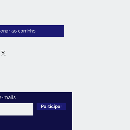
ionar ao carrinho
e-mails
Participar