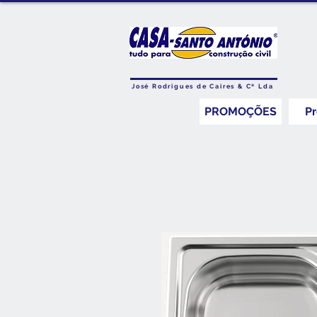
José Rodrigues de Caires & Cª Lda
PROMOÇÕES
P