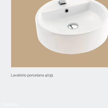
Lavatório porcelana 4039
Contato
Horário