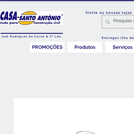
Visite as nossas loja
José Rodrigues de Caires & Cª Lda
Entregas Ilha d
PROMOÇÕES
Produtos
Serviços