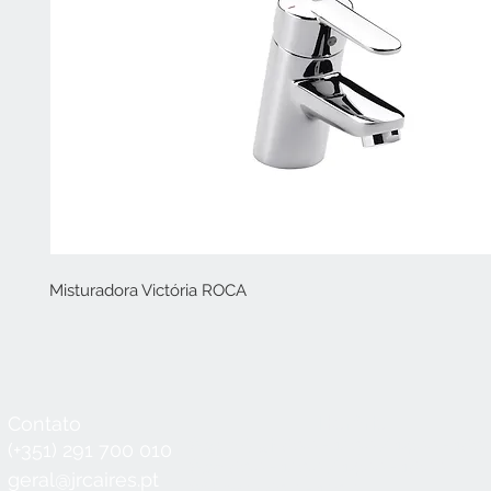
Misturadora Victória ROCA
Contato
Horário
Seg a Qui:
8:30 - 12:30 / 14:00 - 18:3
(+351) 291 700 010
Sex:
8:30 - 12:30 / 14:00 - 18:00
geral@jrcaires.pt
Sábado:
8:30 - 12:30