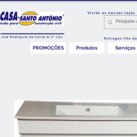
Visite as nossas loja
José Rodrigues de Caires & Cª Lda
Entregas Ilha d
PROMOÇÕES
Produtos
Serviços