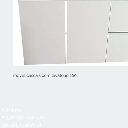
móvel cascais com lavatório 100
Contato
Horário
Seg a Qui:
8:30 - 12:30 / 14:00 - 18:3
(+351) 291 700 010
Sex:
8:30 - 12:30 / 14:00 - 18:00
geral@jrcaires.pt
Sábado:
8:30 - 12:30