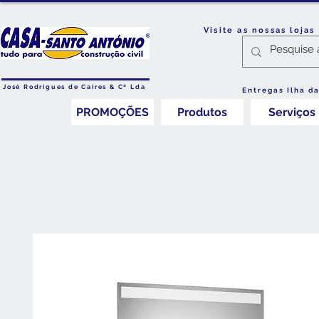
Visite as nossas loja
José Rodrigues de Caires & Cª Lda
Entregas Ilha d
PROMOÇÕES
Produtos
Serviços