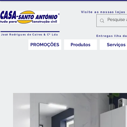
Visite as nossas loja
José Rodrigues de Caires & Cª Lda
Entregas Ilha d
PROMOÇÕES
Produtos
Serviços