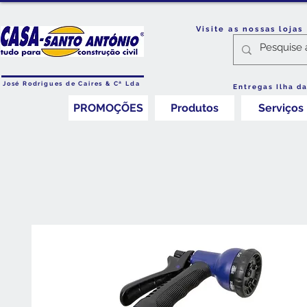
Visite as nossas loja
José Rodrigues de Caires & Cª Lda
Entregas Ilha d
PROMOÇÕES
Produtos
Serviços