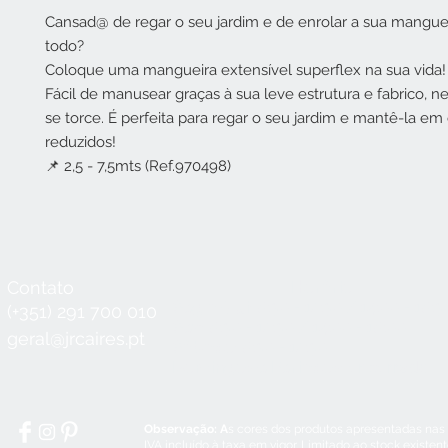
Cansad@ de regar o seu jardim e de enrolar a sua mangue
todo?
Coloque uma mangueira extensível superflex na sua vida!
Fácil de manusear graças à sua leve estrutura e fabrico,
se torce. É perfeita para regar o seu jardim e mantê-la e
reduzidos!
📌 2,5 - 7,5mts (Ref.970498)
Contato
Horário
Seg a Qui:
8:30 - 12:30 / 14:00 - 18:3
(+351) 291 700 010
Sex:
8:30 - 12:30 / 14:00 - 18:00
geral@jrcaires.pt
Sábado:
8:30 - 12:30
Domingos e Feriados:
encerrado
Observação: A
s cores dos produtos apresentadas nas
IVA incluído à taxa em vigor. Limitado ao stock existen