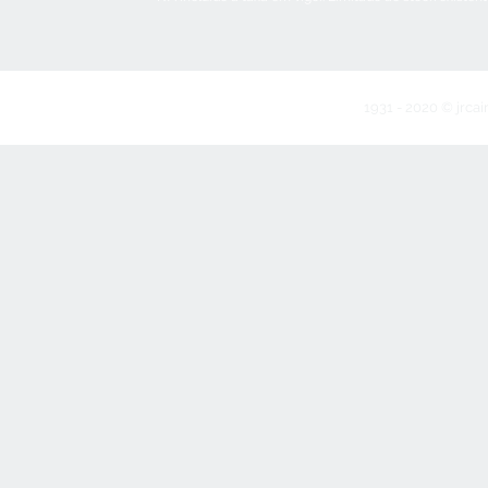
1931 - 2020 © jrcai